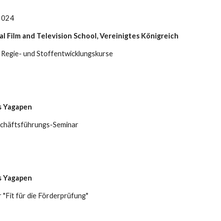
2024
l Film and Television School, Vereinigtes Königreich
 Regie- und Stoffentwicklungskurse
 Yagapen
schäftsführungs-Seminar
 Yagapen
 "
Fit für die Förderprüfung"