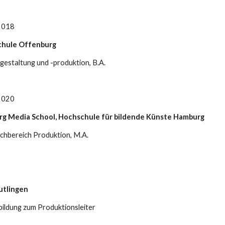
2018
hule Offenburg
estaltung und -produktion, B.A.
2020
g Media School, Hochschule für bildende Künste Hamburg
achbereich Produktion, M.A.
utlingen
ildung zum Produktionsleiter