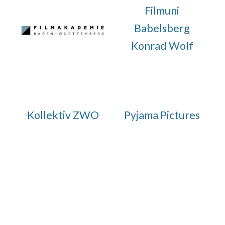
Film
uni
Babelsberg
Konrad Wolf
Kollektiv ZWO
Pyjama Pictures