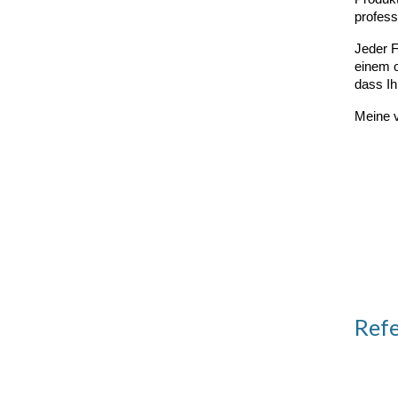
profess
Jeder F
einem 
dass Ihr
Meine v
Refe