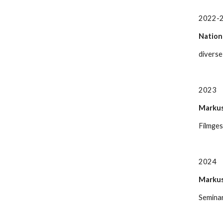
2022-
Nationa
diverse
2023
Markus
Filmge
2024
Markus
Seminar