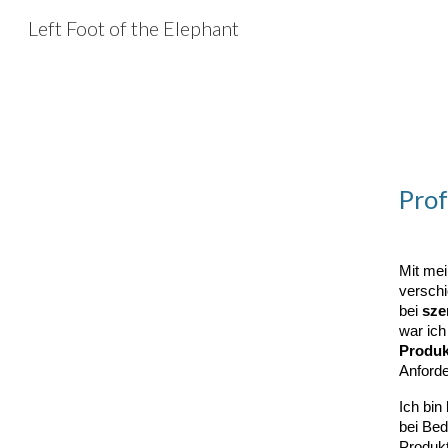
Left Foot of the Elephant
Sk
Prof
Mit mei
verschi
bei
sze
war ich
Produk
Anforde
Ich bin
bei Bed
Produkt