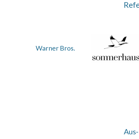
Ref
Warner Bros.
Aus-