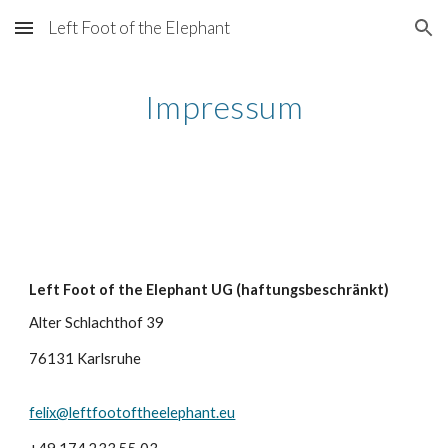
Left Foot of the Elephant
Skip to main content
Skip to navigation
Impressum
Left Foot of the Elephant UG (haftungsbeschränkt)
Alter Schlachthof 39
76131 Karlsruhe
felix@leftfootoftheelephant.eu