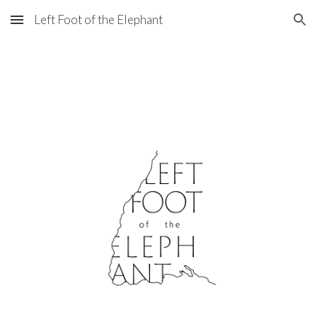
Left Foot of the Elephant
Skip to main content
Skip to navigation