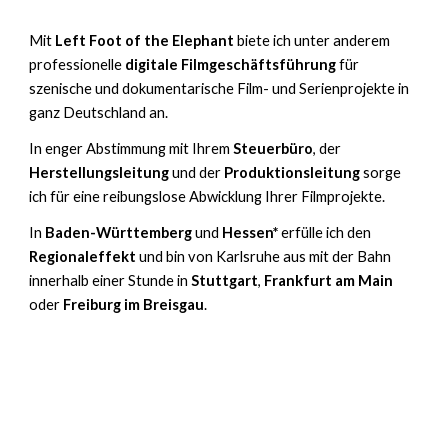
Mit
Left Foot of the Elephant
biete
ich
unter anderem
professionelle
digitale Filmgeschäftsführung
für
szenische und dokumentarische Film- und Serienprojekte in
ganz Deutschland an.
In enger Abstimmung mit Ihrem
Steuerbüro
, der
Herstellungsleitung
und der
Produktionsleitung
sorge
ich für eine reibungslose Abwicklung Ihrer Filmprojekte.
In
Baden-Württemberg
und
Hessen*
e
rfülle ich den
Regionaleffekt
und bin von Karlsruhe aus mit der
Bahn
innerhalb
einer Stunde in
Stuttgart
,
Frankfurt am Main
oder
Freiburg im Breisgau
.