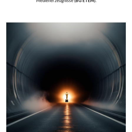
Medienerzeugnisse (
BG ETEM
).